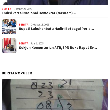
BERITA
Oktober 20, 2025
Fraksi Partai Nasional Demokrat (NasDem)…
BERITA
Oktober 13, 2025
Bupati Labuhanbatu Hadiri Betbagai Perlo…
BERITA
Juni 6, 2025
Sekjen Kementerian ATR/BPN Buka Rapat Ev…
BERITA POPULER