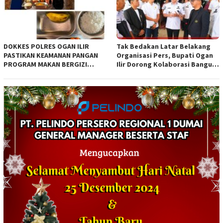
DOKKES POLRES OGAN ILIR
Tak Bedakan Latar Belakang
PASTIKAN KEAMANAN PANGAN
Organisasi Pers, Bupati Ogan
PROGRAM MAKAN BERGIZI
Ilir Dorong Kolaborasi Bangun
GRATIS MELALUI PEMERIKSAAN
Bumi Caram Seguguk
ORGANOLEPTIK*