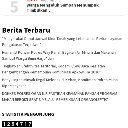
5
BERITA
3761 Dilihat
Warga Mengeluh Sampah Menumpuk
Timbulkan…
Berita Terbaru
*Masyarakat Dapat Jadwal Ukur Tanah yang Lebih Jelas Berkat Layanan
Pengukuran Terjadwal*
Humanis! Polwan Polres Way Kanan Bagikan Air Minum dan Makanan
Sambut Warga Bumi Harjo*dan
Tingkatkan Efektivitas Teritorial, Kodam II/Swj Buka Kegiatan
Pengembangan Kemampuan Komunikasi Apkowil TA 2026*
Penyulingan Minyak Ilegal Meledak di Keban, Komitmen Polres Muba
Dipertanyakan
DOKKES POLRES OGAN ILIR PASTIKAN KEAMANAN PANGAN PROGRAM
MAKAN BERGIZI GRATIS MELALUI PEMERIKSAAN ORGANOLEPTIK*
STATISTIK PENGUNJUNG