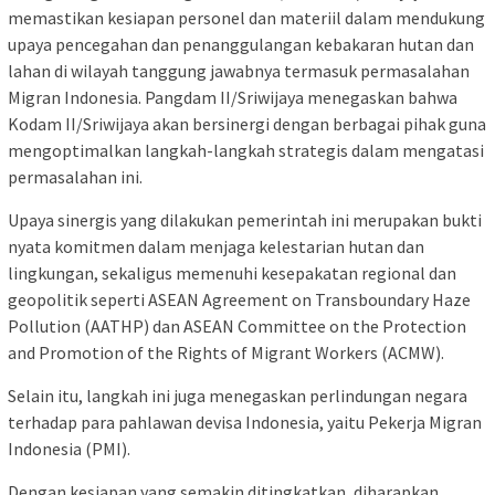
memastikan kesiapan personel dan materiil dalam mendukung
upaya pencegahan dan penanggulangan kebakaran hutan dan
lahan di wilayah tanggung jawabnya termasuk permasalahan
Migran Indonesia. Pangdam II/Sriwijaya menegaskan bahwa
Kodam II/Sriwijaya akan bersinergi dengan berbagai pihak guna
mengoptimalkan langkah-langkah strategis dalam mengatasi
permasalahan ini.
Upaya sinergis yang dilakukan pemerintah ini merupakan bukti
nyata komitmen dalam menjaga kelestarian hutan dan
lingkungan, sekaligus memenuhi kesepakatan regional dan
geopolitik seperti ASEAN Agreement on Transboundary Haze
Pollution (AATHP) dan ASEAN Committee on the Protection
and Promotion of the Rights of Migrant Workers (ACMW).
Selain itu, langkah ini juga menegaskan perlindungan negara
terhadap para pahlawan devisa Indonesia, yaitu Pekerja Migran
Indonesia (PMI).
Dengan kesiapan yang semakin ditingkatkan, diharapkan