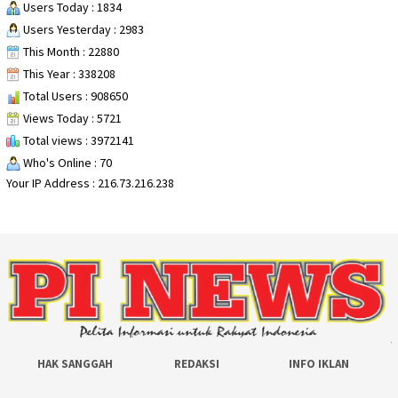
Users Today : 1834
Users Yesterday : 2983
This Month : 22880
This Year : 338208
Total Users : 908650
Views Today : 5721
Total views : 3972141
Who's Online : 70
Your IP Address : 216.73.216.238
HAK SANGGAH
REDAKSI
INFO IKLAN