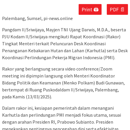
Print 🖨
PDF 📄
Palembang, Sumsel, pi-news.online
Pangdam II/Sriwijaya, Mayjen TNI Ujang Darwis, M.D.A., beserta
PJU Kodam II/Sriwijaya mengikuti Rapat Koordinasi (Rakor)
Tingkat Menteri terkait Peluncuran Desk Koordinasi
Penanganan Kebakaran Hutan dan Lahan (Karhutla) serta Desk
Koordinasi Perlindungan Pekerja Migran Indonesia (PMI).
Rakor yang berlangsung secara video conference/Zoom
meeting ini dipimpin langsung oleh Menteri Koordinator
Bidang Politik dan Keamanan (Menko Polkam) Budi Gunawan,
bertempat di Ruang Puskodaldam II/Sriwijaya, Palembang,
pada Kamis (13/03/2025).
Dalam rakor ini, kesiapan pemerintah dalam menangani
Karhutla dan perlindungan PMI menjadi fokus utama, sesuai
dengan arahan Presiden RI, Prabowo Subianto. Presiden
menekankan pentingnya pencegahan dini serta efektivitas