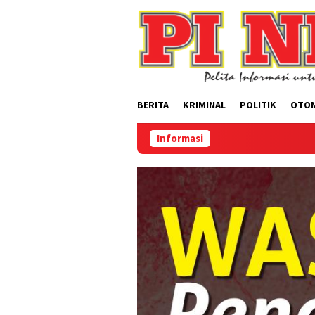
Loncat
ke
konten
BERITA
KRIMINAL
POLITIK
OTO
Informasi