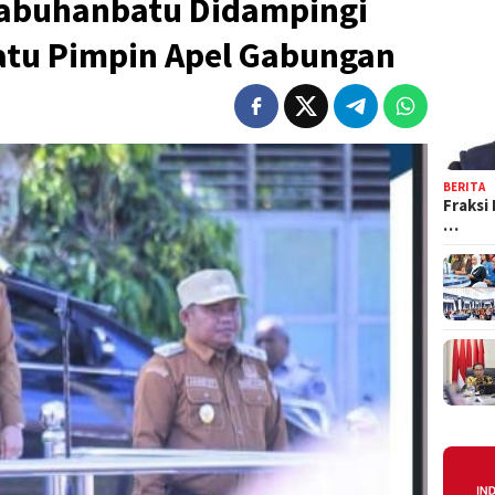
Labuhanbatu Didampingi
tu Pimpin Apel Gabungan
BERITA
Fraksi
…