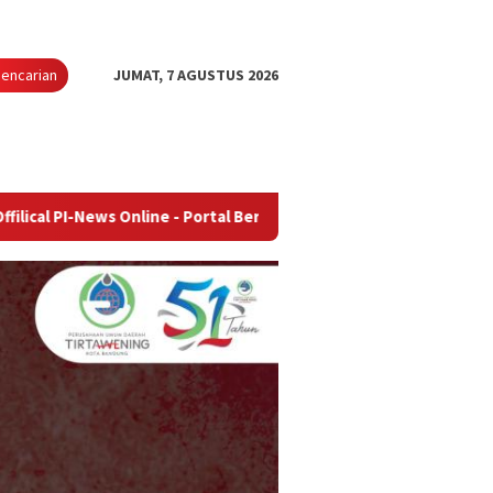
encarian
JUMAT, 7 AGUSTUS 2026
 Online - Portal Berita Terupdate & Terpercaya