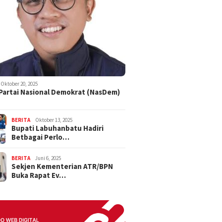
Oktober 20, 2025
 Partai Nasional Demokrat (NasDem)
BERITA
Oktober 13, 2025
Bupati Labuhanbatu Hadiri
Betbagai Perlo…
BERITA
Juni 6, 2025
Sekjen Kementerian ATR/BPN
Buka Rapat Ev…