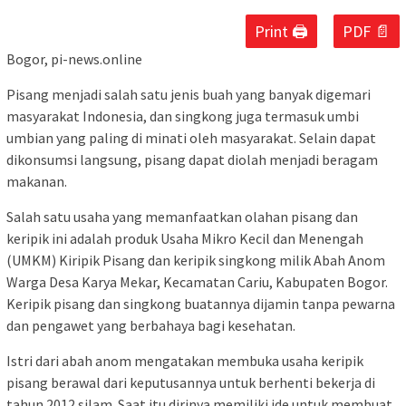
Print 🖨
PDF 📄
Bogor, pi-news.online
Pisang menjadi salah satu jenis buah yang banyak digemari
masyarakat Indonesia, dan singkong juga termasuk umbi
umbian yang paling di minati oleh masyarakat. Selain dapat
dikonsumsi langsung, pisang dapat diolah menjadi beragam
makanan.
Salah satu usaha yang memanfaatkan olahan pisang dan
keripik ini adalah produk Usaha Mikro Kecil dan Menengah
(UMKM) Kiripik Pisang dan keripik singkong milik Abah Anom
Warga Desa Karya Mekar, Kecamatan Cariu, Kabupaten Bogor.
Keripik pisang dan singkong buatannya dijamin tanpa pewarna
dan pengawet yang berbahaya bagi kesehatan.
Istri dari abah anom mengatakan membuka usaha keripik
pisang berawal dari keputusannya untuk berhenti bekerja di
tahun 2012 silam. Saat itu dirinya memiliki ide untuk membuat