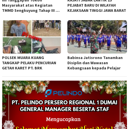
Masyarakat atas Kegiatan
PEJABAT BARU DI WILAYAH
TMMD Sengkuyung Tahap III TA.
KEJAKSAAN TINGGI JAWA BARAT
2026 Kodim 0735 Surakarta
POLSEK MUARA KUANG
Babinsa Jatisrono Tanamkan
TANGKAP PELAKU PENCURIAN
Disiplin dan Wawasan
GETAH KARET PT. BRK
Kebangsaan kepada Pelajar