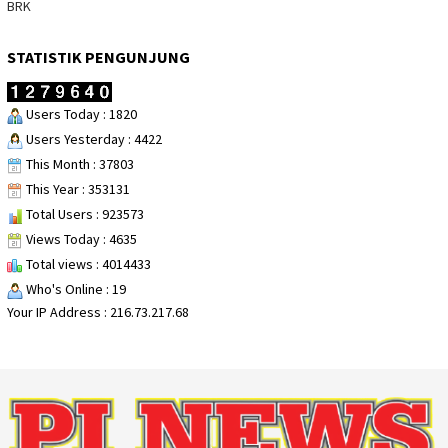
BRK
STATISTIK PENGUNJUNG
Users Today : 1820
Users Yesterday : 4422
This Month : 37803
This Year : 353131
Total Users : 923573
Views Today : 4635
Total views : 4014433
Who's Online : 19
Your IP Address : 216.73.217.68