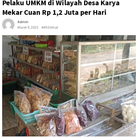
Pelaku UMKM di Wilayah Desa Karya
Mekar Cuan Rp 1,2 Juta per Hari
Admin
Maret 9, 2025
449 Dilihat