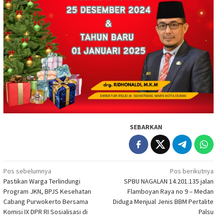
SEBARKAN
Navigasi
Pos sebelumnya
Pos berikutnya
Pastikan Warga Terlindungi
SPBU NAGALAN 14.201.135 jalan
pos
Program JKN, BPJS Kesehatan
Flamboyan Raya no 9 – Medan
Cabang Purwokerto Bersama
Diduga Menjual Jenis BBM Pertalite
Komisi IX DPR RI Sosialisasi di
Palsu