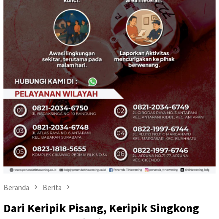
Beranda
Berita
Dari Keripik Pisang, Keripik Singkong