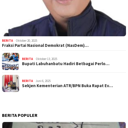
BERITA
Oktober 20, 2025
Fraksi Partai Nasional Demokrat (NasDem)…
BERITA
Oktober 13, 2025
Bupati Labuhanbatu Hadiri Betbagai Perlo…
BERITA
Juni 6, 2025
Sekjen Kementerian ATR/BPN Buka Rapat Ev…
BERITA POPULER