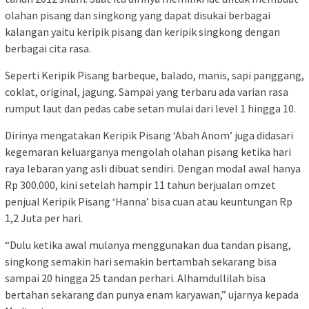
olahan pisang dan singkong yang dapat disukai berbagai
kalangan yaitu keripik pisang dan keripik singkong dengan
berbagai cita rasa.
Seperti Keripik Pisang barbeque, balado, manis, sapi panggang,
coklat, original, jagung. Sampai yang terbaru ada varian rasa
rumput laut dan pedas cabe setan mulai dari level 1 hingga 10.
Dirinya mengatakan Keripik Pisang ‘Abah Anom’ juga didasari
kegemaran keluarganya mengolah olahan pisang ketika hari
raya lebaran yang asli dibuat sendiri. Dengan modal awal hanya
Rp 300.000, kini setelah hampir 11 tahun berjualan omzet
penjual Keripik Pisang ‘Hanna’ bisa cuan atau keuntungan Rp
1,2 Juta per hari.
“Dulu ketika awal mulanya menggunakan dua tandan pisang,
singkong semakin hari semakin bertambah sekarang bisa
sampai 20 hingga 25 tandan perhari. Alhamdullilah bisa
bertahan sekarang dan punya enam karyawan,” ujarnya kepada